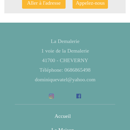
Aller à l'adresse
Appelez-nous
La Demalerie
1 voie de la Demalerie
41700 - CHEVERNY
Téléphone: 0686865498
dominiquevatel@yahoo.com
Accueil