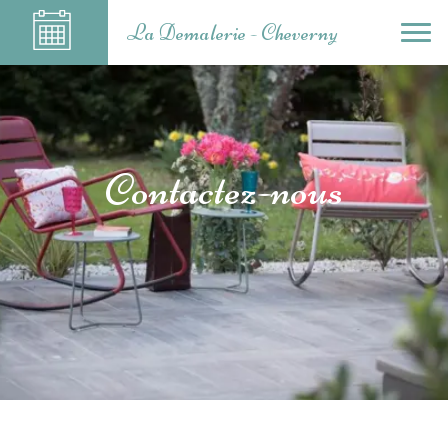
La Demalerie - Cheverny
Contactez-nous