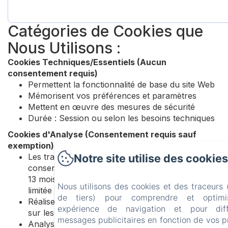
Catégories de Cookies que
Nous Utilisons :
Cookies Techniques/Essentiels (Aucun
consentement requis)
Permettent la fonctionnalité de base du site Web
Mémorisent vos préférences et paramètres
Mettent en œuvre des mesures de sécurité
Durée : Session ou selon les besoins techniques
Cookies d'Analyse (Consentement requis sauf
exemption)
Les traceurs de mesure d'audience exemptés de
Notre site utilise des cookies
consentement ont une durée de vie maximale de
13 mois, avec une conservation des données
Nous utilisons des cookies et des traceurs
limitée à 25 mois
de tiers) pour comprendre et optimi
Réalisent des études et établissent des statistiques
expérience de navigation et pour dif
sur les visites et l'utilisation
messages publicitaires en fonction de vos 
Analysent les parcours utilisateurs et améliorent