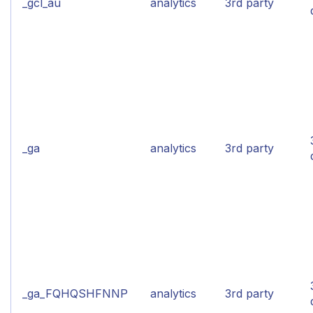
_gcl_au
analytics
3rd party
_ga
analytics
3rd party
_ga_FQHQSHFNNP
analytics
3rd party