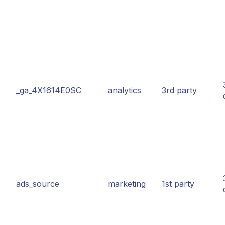
_ga_4X1614E0SC
analytics
3rd party
ads_source
marketing
1st party